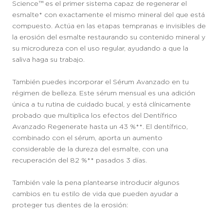
Science™ es el primer sistema capaz de regenerar el
esmalte* con exactamente el mismo mineral del que está
compuesto. Actúa en las etapas tempranas e invisibles de
la erosión del esmalte restaurando su contenido mineral y
su microdureza con el uso regular, ayudando a que la
saliva haga su trabajo.
También puedes incorporar el Sérum Avanzado en tu
régimen de belleza. Este sérum mensual es una adición
única a tu rutina de cuidado bucal, y está clínicamente
probado que multiplica los efectos del Dentífrico
Avanzado Regenerate hasta un 43 %**. El dentífrico,
combinado con el sérum, aporta un aumento
considerable de la dureza del esmalte, con una
recuperación del 82 %** pasados 3 días.
También vale la pena plantearse introducir algunos
cambios en tu estilo de vida que pueden ayudar a
proteger tus dientes de la erosión: