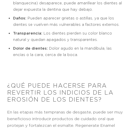
blanquecina) desaparece, puede amarillear los dientes al
dejar expuesta la dentina que hay debajo.
Daños:
Pueden aparecer grietas o astillas, ya que los
dientes se vuelven más vulnerables a factores externos.
Transparencia:
Los dientes pierden su color blanco
natural y quedan apagados y transparentes.
Dolor de dientes:
Dolor agudo en la mandíbula, las
encías o la cara, cerca de la boca.
¿QUÉ PUEDE HACERSE PARA
REVERTIR LOS INDICIOS DE LA
EROSIÓN DE LOS DIENTES?
En las etapas más tempranas de desgaste, puede ser muy
beneficioso introducir productos de cuidado oral que
protejan y fortalezcan el esmalte. Regenerate Enamel