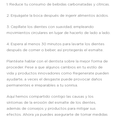
1. Reduce tu consumo de bebidas carbonatadas y cítricas.
2. Enjuágate la boca después de ingerir alimentos ácidos.
3. Cepíllate los dientes con suavidad, empleando
movimientos circulares en lugar de hacerlo de lado a lado.
4. Espera al menos 30 minutos para lavarte los dientes
después de comer o beber, así protegerás el esmalte.
Plantéate hablar con el dentista sobre la mejor forma de
proceder. Pese a que algunos cambios en tu estilo de
vida y productos innovadores como Regenerate pueden
ayudarte, a veces el desgaste puede provocar daños
permanentes e irreparables a tu sonrisa.
Aquí hemos compartido contigo las causas y los
síntomas de la erosión del esmalte de los dientes,
además de consejos y productos para mitigar sus
efectos. Ahora ya puedes asegurarte de tomar medidas